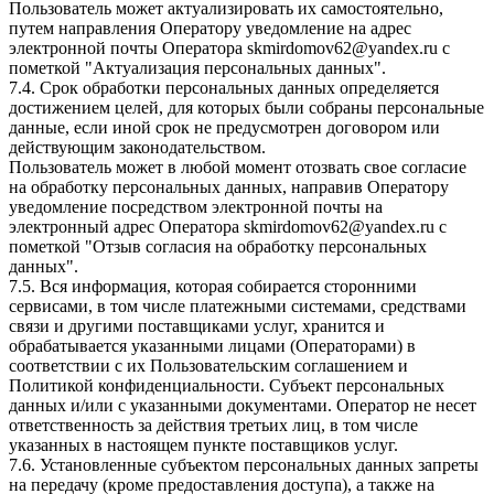
Пользователь может актуализировать их самостоятельно,
путем направления Оператору уведомление на адрес
электронной почты Оператора skmirdomov62@yandex.ru с
пометкой "Актуализация персональных данных".
7.4. Срок обработки персональных данных определяется
достижением целей, для которых были собраны персональные
данные, если иной срок не предусмотрен договором или
действующим законодательством.
Пользователь может в любой момент отозвать свое согласие
на обработку персональных данных, направив Оператору
уведомление посредством электронной почты на
электронный адрес Оператора skmirdomov62@yandex.ru с
пометкой "Отзыв согласия на обработку персональных
данных".
7.5. Вся информация, которая собирается сторонними
сервисами, в том числе платежными системами, средствами
связи и другими поставщиками услуг, хранится и
обрабатывается указанными лицами (Операторами) в
соответствии с их Пользовательским соглашением и
Политикой конфиденциальности. Субъект персональных
данных и/или с указанными документами. Оператор не несет
ответственность за действия третьих лиц, в том числе
указанных в настоящем пункте поставщиков услуг.
7.6. Установленные субъектом персональных данных запреты
на передачу (кроме предоставления доступа), а также на