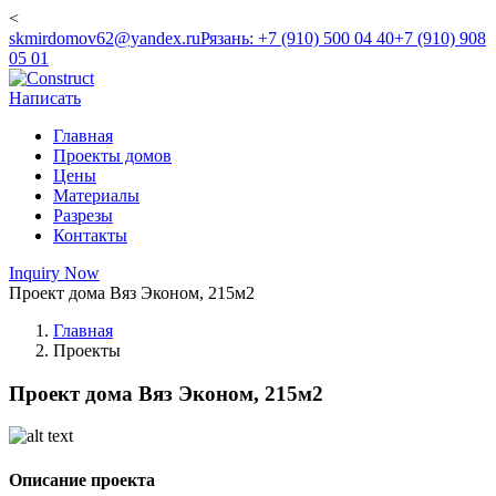
<
skmirdomov62@yandex.ru
Рязань: +7 (910) 500 04 40
+7 (910) 908
05 01
Написать
Главная
Проекты домов
Цены
Материалы
Разрезы
Контакты
Inquiry Now
Проект дома Вяз Эконом, 215м2
Главная
Проекты
Проект дома Вяз Эконом, 215м2
Описание проекта