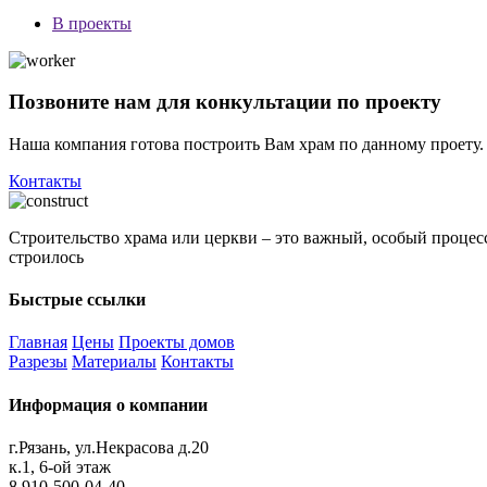
В проекты
Позвоните нам для конкультации по проекту
Наша компания готова построить Вам храм по данному проету.
Контакты
Строительство храма или церкви – это важный, особый процесс.
строилось
Быстрые ссылки
Главная
Цены
Проекты домов
Разрезы
Материалы
Контакты
Информация о компании
г.Рязань, ул.Некрасова д.20
к.1, 6-ой этаж
8 910-500-04-40