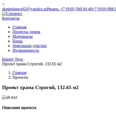
<
skmirdomov62@yandex.ru
Рязань: +7 (910) 500 04 40
+7 (910) 908 
Контакты
Главная
Проекты домов
Материалы
Цены
Земельные участки
Недвижимость
Inquiry Now
Проект храма Строгий, 132.65 м2
Главная
Проекты
Проект храма Строгий, 132.65 м2
Описание проекта