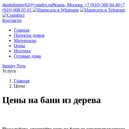
skmirdomov62@yandex.ru
Рязань, Москва: +7 (910) 500 04 40
+7
(910) 908 05 01
Контакты
Главная
Проекты домов
Материалы
Цены
Ипотека
Готовые дома
Inquiry Now
Услуги
Главная
Цены
Цены на бани из дерева