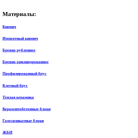
Материалы:
Кирпич
Импортный кирпич
Бревно рубленное
Бревно оцилиндрованное
Профилированный брус
Клееный брус
Теплая керамика
Керамзитобетонные блоки
Газосиликатные блоки
ЖБИ