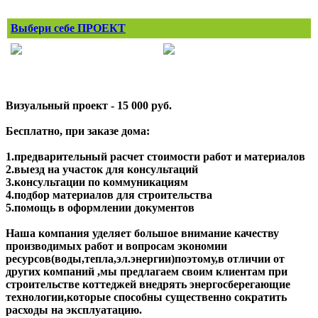
Выбери себе ПРОЕКТ
Визуальный проект - 15 000 руб.
Бесплатно, при заказе дома:
1.предварительный расчет стоимости работ и материалов
2.выезд на участок для консультаций
3.консультации по коммуникациям
4.подбор материалов для строительства
5.помощь в оформлении документов
Наша компания уделяет большое внимание качеству
производимых работ и вопросам экономии
ресурсов(воды,тепла,эл.энергии)поэтому,в отличии от
других компаний ,мы предлагаем своим клиентам при
строительстве коттеджей внедрять энергосберегающие
технологии,которые способны существенно сократить
расходы на эксплуатацию.