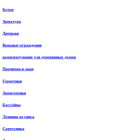
Бетон
Арматура
Дренажи
Кованые ограждения
комплектующие для деревянных домов
Пропитки и лаки
Герметики
Антисептики
Бассейны
Лепнина из гипса
Сантехника