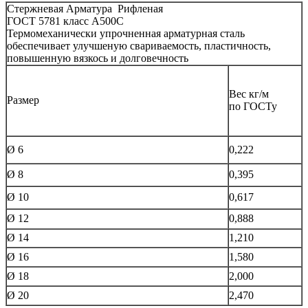
Стержневая Арматура Рифленая
ГОСТ 5781 класс А500С
Термомеханически упрочненная арматурная сталь
обеспечивает улучшеную свариваемость, пластичность,
повышенную вязкось и долговечность
Вес кг/м
Размер
по ГОСТу
Ø 6
0,222
Ø 8
0,395
Ø 10
0,617
Ø 12
0,888
Ø 14
1,210
Ø 16
1,580
Ø 18
2,000
Ø 20
2,470