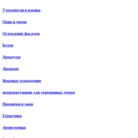
Утеплители и пленки
Окна и двери
Остекление фасадов
Бетон
Арматура
Дренажи
Кованые ограждения
комплектующие для деревянных домов
Пропитки и лаки
Герметики
Антисептики