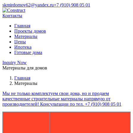
skmirdomov62@yandex.ru
+7 (910) 908 05 01
Контакты
Главная
Проекты домов
Материалы
Цены
Ипотека
Готовые дома
Inquiry Now
Материалы для домов
Главная
Материалы
Мы не только комплектуем свои дома, но и продаем
качественные строительные материалы напрямую от
производиетелей! Консультации по тел. +7 (910) 908 05 01