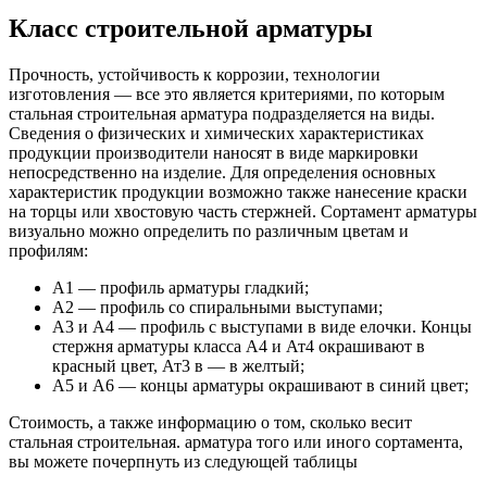
Класс строительной арматуры
Прочность, устойчивость к коррозии, технологии
изготовления — все это является критериями, по которым
стальная строительная арматура подразделяется на виды.
Сведения о физических и химических характеристиках
продукции производители наносят в виде маркировки
непосредственно на изделие. Для определения основных
характеристик продукции возможно также нанесение краски
на торцы или хвостовую часть стержней. Сортамент арматуры
визуально можно определить по различным цветам и
профилям:
А1 — профиль арматуры гладкий;
А2 — профиль со спиральными выступами;
А3 и А4 — профиль с выступами в виде елочки. Концы
стержня арматуры класса А4 и Ат4 окрашивают в
красный цвет, Ат3 в — в желтый;
А5 и А6 — концы арматуры окрашивают в синий цвет;
Стоимость, а также информацию о том, сколько весит
стальная строительная. арматура того или иного сортамента,
вы можете почерпнуть из следующей таблицы