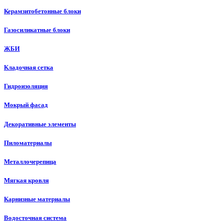
Керамзитобетонные блоки
Газосиликатные блоки
ЖБИ
Кладочная сетка
Гидроизоляция
Мокрый фасад
Декоративные элементы
Пиломатериалы
Металлочерепица
Мягкая кровля
Карнизные материалы
Водосточная система